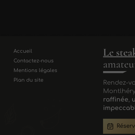
Le stea
Accueil
amateur
Contactez-nous
Mentions légales
Plan du site
Rendez-vo
Montlhéry
raffinée
,
impeccab
Réserv