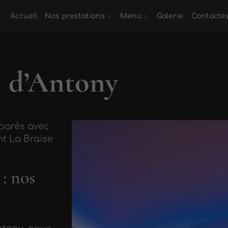
Accueil
Nos prestations
Menu
Galerie
Contacte
s d’Antony
parés avec
nt La Braise
: nos