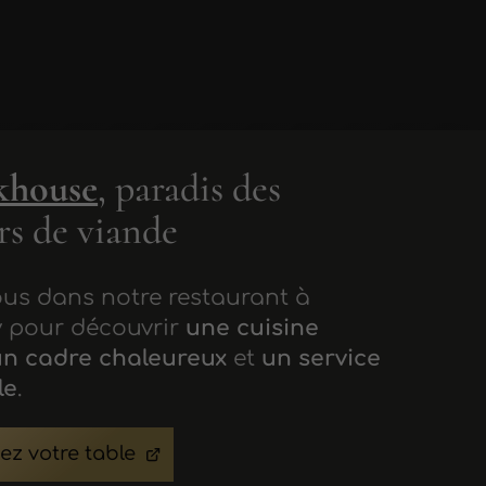
khouse
, paradis des
s de viande
us dans notre restaurant à
 pour découvrir
une cuisine
un cadre chaleureux
et
un service
le
.
ez votre table