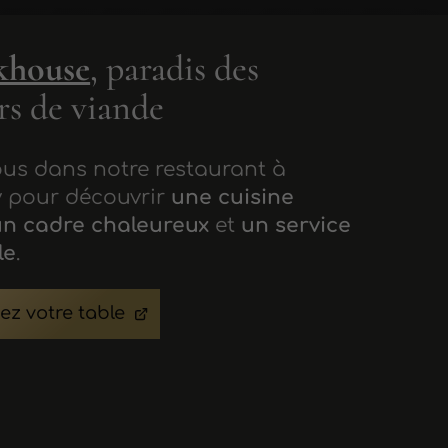
khouse
, paradis des
s de viande
us dans notre restaurant à
 pour découvrir
une cuisine
un cadre chaleureux
et
un service
le
.
ez votre table