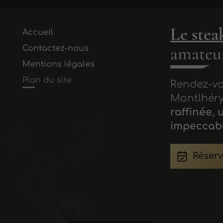
Le stea
Accueil
amateur
Contactez-nous
Mentions légales
Plan du site
Rendez-vo
Montlhéry
raffinée
,
impeccab
Réserv