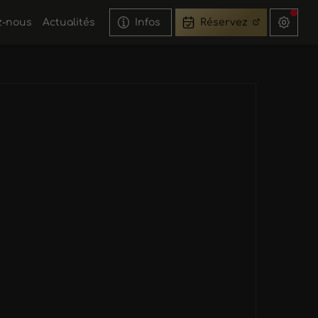
z-nous
Actualités
Infos
Réservez