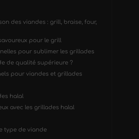
n des viandes : grill, braise, four,
avoureux pour le grill
nelles pour sublimer les grillades
e de qualité supérieure ?
ls pour viandes et grillades
des halal
ux avec les grillades halal
 le type de viande