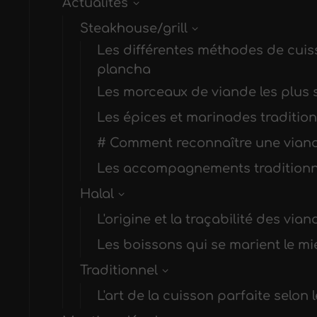
Actualités
Steakhouse/grill
Les différentes méthodes de cuisso
plancha
Les morceaux de viande les plus s
Les épices et marinades tradition
# Comment reconnaître une viand
Les accompagnements traditionne
Halal
L'origine et la traçabilité des vian
Les boissons qui se marient le mie
Traditionnel
L'art de la cuisson parfaite selon